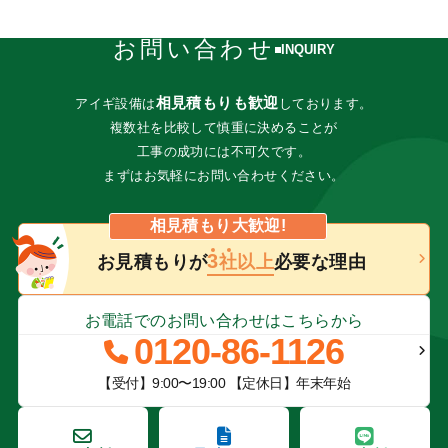
お問い合わせ
INQUIRY
相見積もりも歓迎
アイギ設備は
しております。
複数社を比較して慎重に決めることが
工事の成功には不可欠です。
まずはお気軽にお問い合わせください。
相見積もり大歓迎!
3
お見積もりが
社以上
必要な理由
お電話での
お問い合わせは
こちらから
0120-86-1126
【受付】9:00〜19:00 【定休日】年末年始