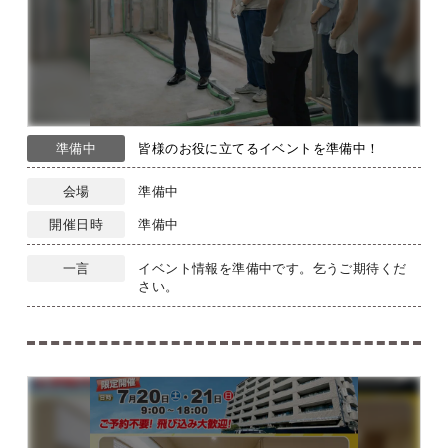
準備中
皆様のお役に立てるイベントを準備中！
会場
準備中
開催日時
準備中
一言
イベント情報を準備中です。乞うご期待くだ
さい。