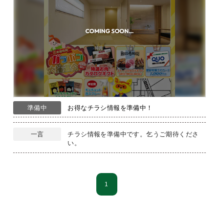
準備中
お得なチラシ情報を準備中！
一言
チラシ情報を準備中です。乞うご期待くださ
い。
1